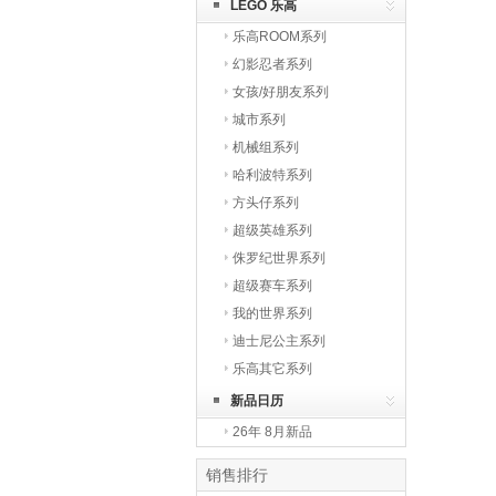
LEGO 乐高
乐高ROOM系列
幻影忍者系列
女孩/好朋友系列
城市系列
机械组系列
哈利波特系列
方头仔系列
超级英雄系列
侏罗纪世界系列
超级赛车系列
我的世界系列
迪士尼公主系列
乐高其它系列
新品日历
26年 8月新品
销售排行