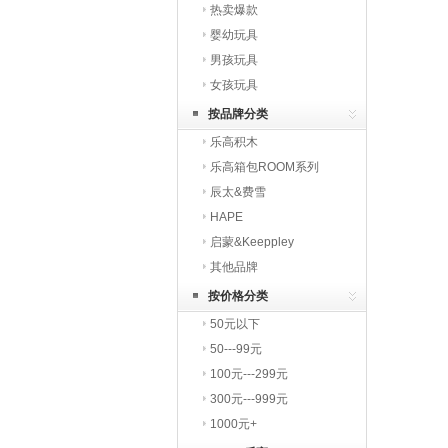
热卖爆款
婴幼玩具
男孩玩具
女孩玩具
按品牌分类
乐高积木
乐高箱包ROOM系列
辰太&费雪
HAPE
启蒙&Keeppley
其他品牌
按价格分类
50元以下
50---99元
100元---299元
300元---999元
1000元+