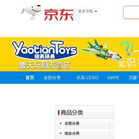
更多导航
服装城
食品
金融
首页
全部分类
乐高 LEGO
HAPE
启蒙
全部分类
综合分类